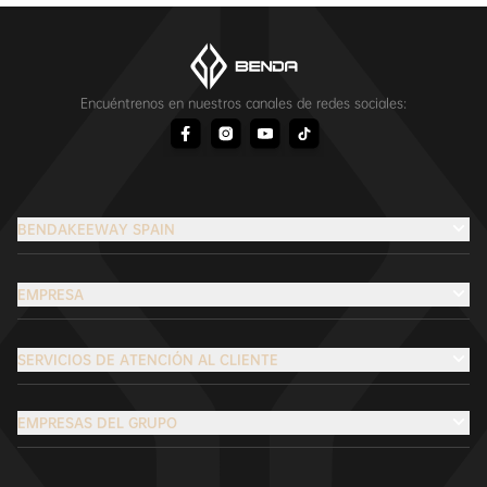
Encuéntrenos en nuestros canales de redes sociales:
BENDAKEEWAY SPAIN
EMPRESA
SERVICIOS DE ATENCIÓN AL CLIENTE
EMPRESAS DEL GRUPO