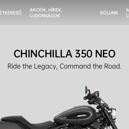
AKCIÓK, HÍREK,
ETKERESŐ
RÓLUNK
ÚJDONSÁGOK
L
CHINCHILLA 350 NEO
Ride the Legacy, Command the Road.