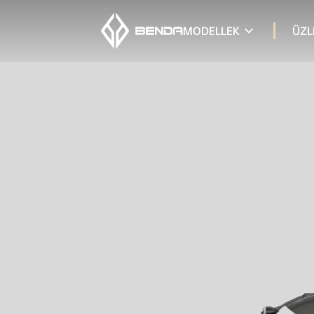
MODELLEK
ÜZL