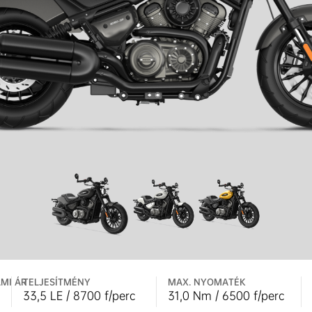
MI ÁR
TELJESÍTMÉNY
MAX. NYOMATÉK
33,5 LE / 8700 f/perc
31,0 Nm / 6500 f/perc