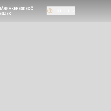
MÁRKAKERESKEDŐ
HU
HU
ESZEK