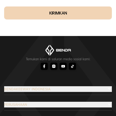
KIRIMKAN
Temukan kami di saluran media sosial kami:
BENDAKEEWAY INDONESIA
PERUSAHAAN