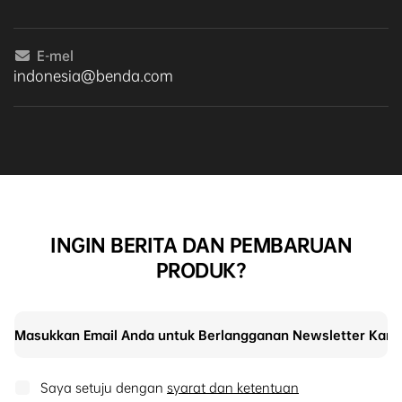
E-mel
indonesia@benda.com
INGIN BERITA DAN PEMBARUAN
PRODUK?
Saya setuju dengan
syarat dan ketentuan