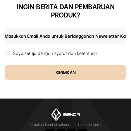
INGIN BERITA DAN PEMBARUAN
PRODUK?
Saya setuju dengan
syarat dan ketentuan
KIRIMKAN
Temukan kami di saluran media sosial kami: