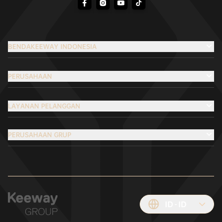
BENDAKEEWAY INDONESIA
PERUSAHAAN
LAYANAN PELANGGAN
PERUSAHAAN GRUP
ID
ID