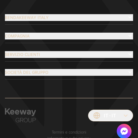
BENDAKEEWAY ITALY
COMPAGNIA
SERVIZIO CLIENTI
SOCIETÀ DEL GRUPPO
IT
IT
Termini e condizioni