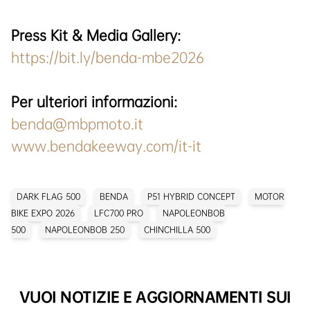
Press Kit & Media Gallery:
https://bit.ly/benda-mbe2026
Per ulteriori informazioni:
benda@mbpmoto.it
www.bendakeeway.com/it-it
DARK FLAG 500
BENDA
P51 HYBRID CONCEPT
MOTOR
BIKE EXPO 2026
LFC700 PRO
NAPOLEONBOB
500
NAPOLEONBOB 250
CHINCHILLA 500
VUOI NOTIZIE E AGGIORNAMENTI SUI