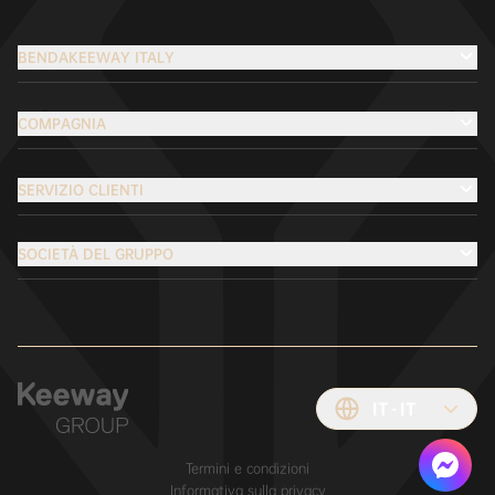
BENDAKEEWAY ITALY
COMPAGNIA
SERVIZIO CLIENTI
SOCIETÀ DEL GRUPPO
IT
IT
Termini e condizioni
Informativa sulla privacy