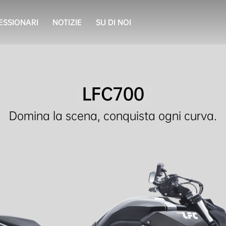
ESSIONARI
NOTIZIE
SU DI NOI
LFC700
Domina la scena, conquista ogni curva.