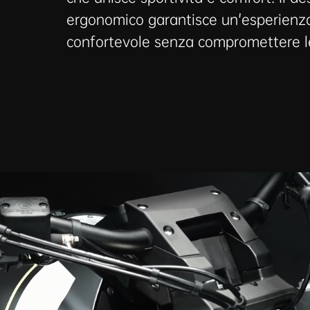
ergonomico garantisce un'esperienza
confortevole senza compromettere le