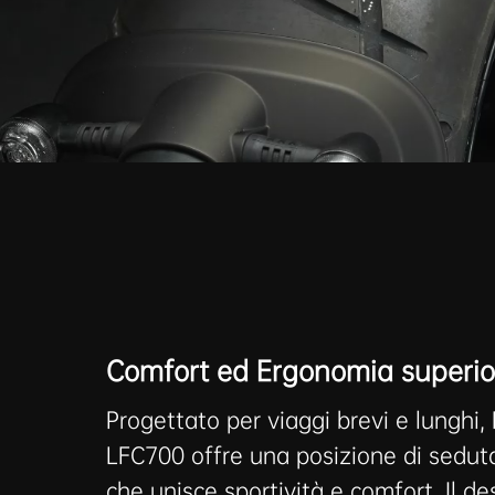
Comfort ed Ergonomia superio
Progettato per viaggi brevi e lunghi
LFC700 offre una posizione di seduta
che unisce sportività e comfort. Il de