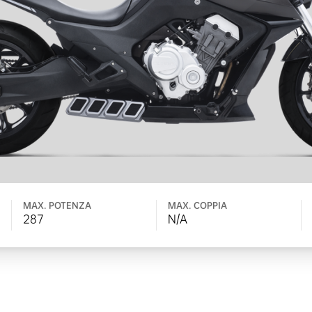
MAX. POTENZA
MAX. COPPIA
287
N/A