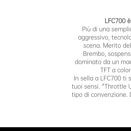
LFC700 è 
Più di una sempl
aggressivo, tecnol
scena. Merito del
Brembo, sospensio
dominato da un mae
TFT a color
In sella a LFC700 ti 
tuoi sensi. "Throttle 
tipo di convenzione. 