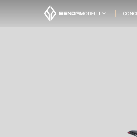
MODELLI
CONC