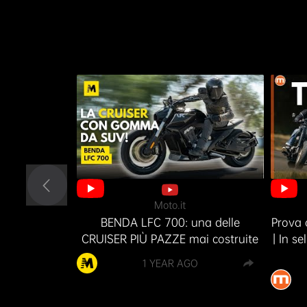
Moto.it
BENDA LFC 700: una delle
Prova 
CRUISER PIÙ PAZZE mai costruite
| In s
1 YEAR AGO