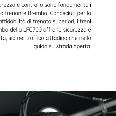
urezza e controllo sono fondamentali
to frenante Brembo. Conosciuti per la
ffidabilità di frenata superiori, i freni
bo della LFC700 offrono sicurezza e
ità, sia nel traffico cittadino che nella
guida su strada aperta.