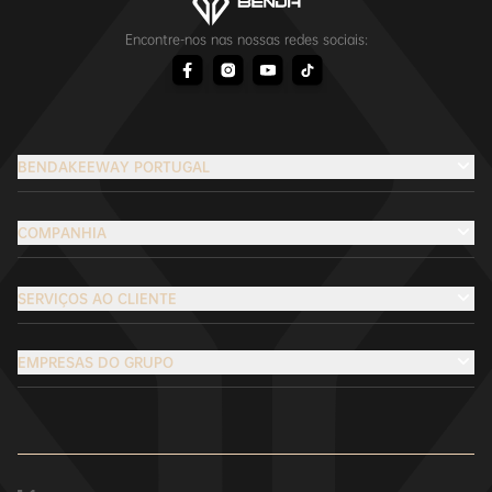
Encontre-nos nas nossas redes sociais:
BENDAKEEWAY PORTUGAL
COMPANHIA
SERVIÇOS AO CLIENTE
EMPRESAS DO GRUPO