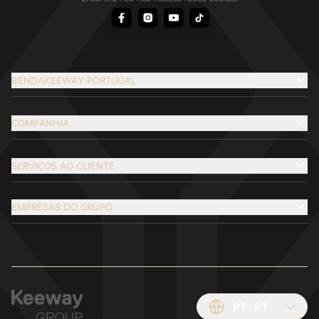
BENDAKEEWAY PORTUGAL
COMPANHIA
SERVIÇOS AO CLIENTE
EMPRESAS DO GRUPO
PT
PT